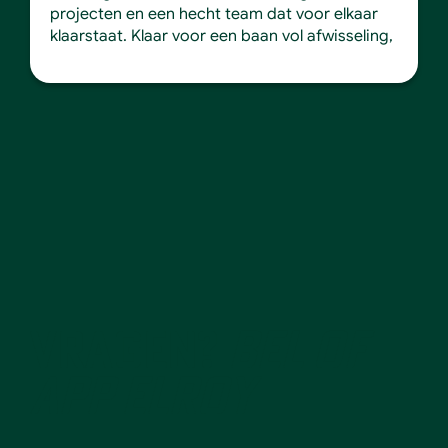
projecten en een hecht team dat voor elkaar
klaarstaat. Klaar voor een baan vol afwisseling,
VRAGEN?
BEL OF
APP ELROY