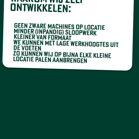
ONTWIKKELEN:
Geen zware machines op locatie
Minder (inpandig) sloopwerk
Kleiner van formaat
We kunnen met lage werkhoogtes uit
de voeten
Zo kunnen wij op bijna elke kleine
locatie palen aanbrengen
WIJ WETEN
WAT WE
DOEN