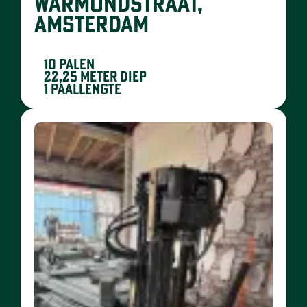
WARMONDSTRAAT,
AMSTERDAM
10 palen
22,25 meter diep
1 paallengte