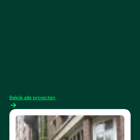
ONZE
PROJECTEN
Bekijk alle projecten