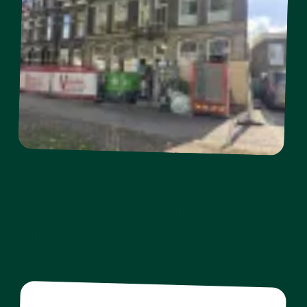
Met onze compacte
machines werken wij in de
kleinste ruimtes