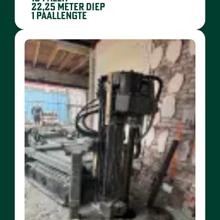
22,25 meter diep
1 paallengte