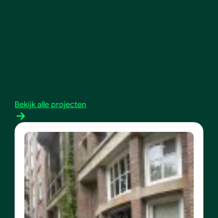
ONZE
PROJECTEN
Bekijk alle projecten